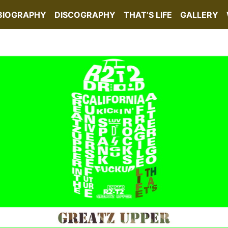
BIOGRAPHY
DISCOGRAPHY
THAT’S LIFE
GALLERY