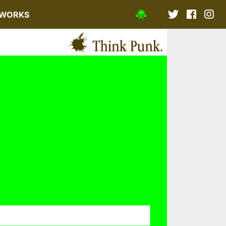
WORKS