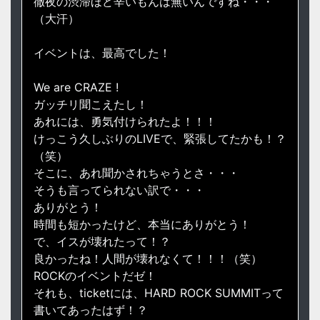
徹夜の渋滞ほど辛いもんは無いんですね・・・
（大汗）
イベントは、最高でした！
We are CRAZE !
ガッチリ聞こえたし！
あれには、勇気付けられたよ！！！
けっこう久しぶりのLIVEで、緊張してたかも！？
（笑）
そこに、あれ聞かされちゃうとさ・・・
そうも言ってられない訳で・・・
ありがとう！
時間も短かったけど、本当にありがとう！
で、イスが壊れたって！？
良かったね！人間が壊れなくて！！！（笑）
ROCKのイベントだゼ！
それも、ticketには、HARD ROCK SUMMITって
書いてあったはず！？