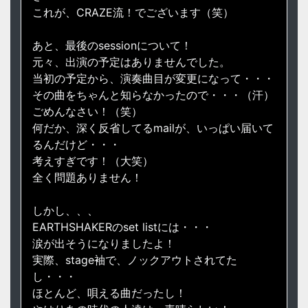
これが、CRAZE流！でございます（笑）
あと、最後のsessionについて！
元々、出演の予定はありませんでした。
当初の予定から、演奏曲目が変更になって・・・
その曲をちゃんと知らなかったので・・・（汗）
ごめんなさい！（笑）
何だか、深く反省してるmailが、いっぱい届いて
るんだけど・・・
考えすぎです！（大笑）
全く問題ありません！
しかし、、、
EARTHSHAKERのset listには・・・
涙が出そうになりましたよ！
実際、stage袖で、ノックアウトされてた
し・・・
ほとんど、唄える曲だったし！