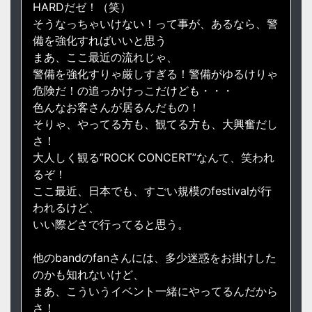
HARDだゼ！（笑）
そうなっちゃいけない！って事が、あるなら、警
備を強化すればいいと思う
まあ、ここ最近の流れじゃ、
警備を強化すりゃ厳しすぎる！警備がゆるけりゃ
危険だ！の追っかけっこだけども・・・
色んなお客さんが居るんだもの！
そりゃ、やってる方も、観てる方も、大興奮だし
さ！
大人しく観る”ROCK CONCERT”なんて、笑われ
るぞ！
ここ最近、日本でも、すごい規模のfestivalが行
われるけど、
いい際どさで行ってると思う。
他のbandのfanさんには、多少迷惑をお掛けした
のかも知れないけど、
まあ、こういうイベント一緒にやってるんだから
さ！