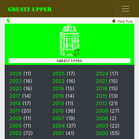
2026
(11)
2025
(17)
2024
(17)
2023
(16)
2022
(16)
2021
(15)
2020
(16)
2019
(15)
2018
(15)
2017
(14)
2016
(14)
2015
(13)
2014
(17)
2013
(11)
2012
(21)
2011
(20)
2010
(36)
2009
(27)
2008
(11)
2007
(19)
2006
(2)
2005
(11)
2004
(37)
2003
(22)
2002
(72)
2001
(41)
2000
(55)