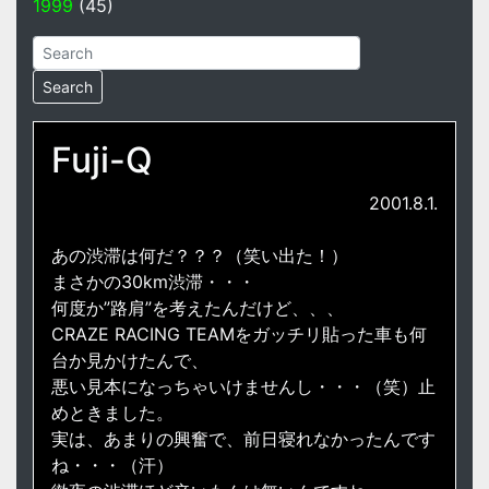
1999
(45)
Fuji-Q
2001.8.1.
あの渋滞は何だ？？？（笑い出た！）
まさかの30km渋滞・・・
何度か”路肩”を考えたんだけど、、、
CRAZE RACING TEAMをガッチリ貼った車も何
台か見かけたんで、
悪い見本になっちゃいけませんし・・・（笑）止
めときました。
実は、あまりの興奮で、前日寝れなかったんです
ね・・・（汗）