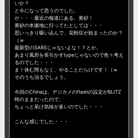
いか？
と今になって思うのでした。
が・・・最近の報道にある、黄砂！
黄砂の本拠地に行ってたとしては・・・
思いっきり吸い込んで、花粉症が始まったのか？
（ｗ
最新型のSARSじゃないよな！？とか。
あまり風邪を長引かすtypeじゃないので色々考え
るのでした・・・
ま！休む間もなく、やることだらけです！（ｗ
そのうち治るでしょう。
今回のChinaは、デジカメのflashの設定がBLITZ
時のままだったので、
ちょっと呆け気味が多いのでした・・・
こんな感じでした・・・