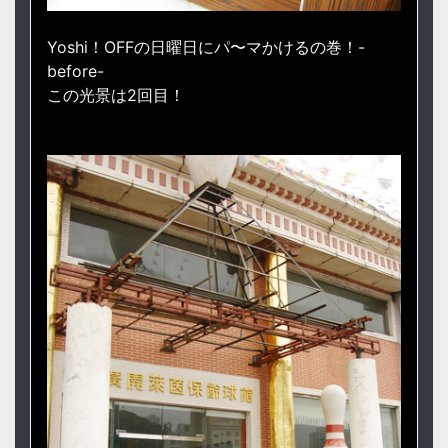
Yoshi！OFFの日曜日にパ〜マかけるの巻！-
before-
この光景は2回目！