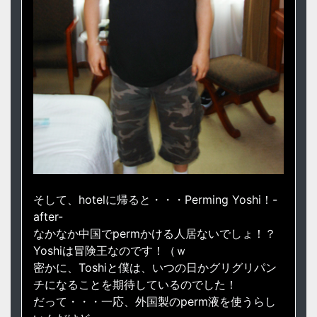
そして、hotelに帰ると・・・Perming Yoshi！-
after-
なかなか中国でpermかける人居ないでしょ！？
Yoshiは冒険王なのです！（ｗ
密かに、Toshiと僕は、いつの日かグリグリパン
チになることを期待しているのでした！
だって・・・一応、外国製のperm液を使うらし