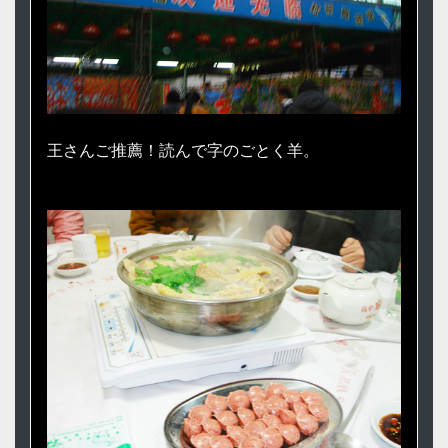
王さんご推薦！読んで字のごとく羊。