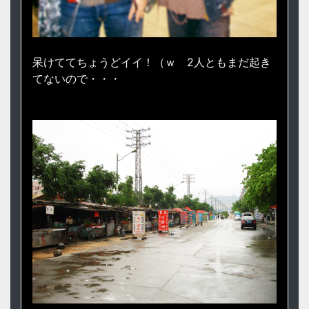
呆けててちょうどイイ！（ｗ 2人ともまだ起き
てないので・・・