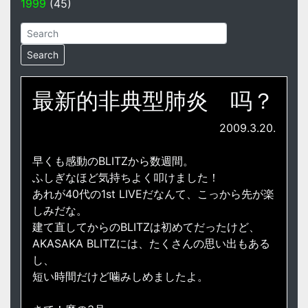
1999
(45)
最新的非典型肺炎 吗？
2009.3.20.
早くも感動のBLITZから数週間。
ふしぎなほど気持ちよく叩けました！
あれが40代の1st LIVEだなんて、こっから先が楽
しみだな。
建て直してからのBLITZは初めてだったけど、
AKASAKA BLITZには、たくさんの思い出もある
し、
短い時間だけど噛みしめましたよ。