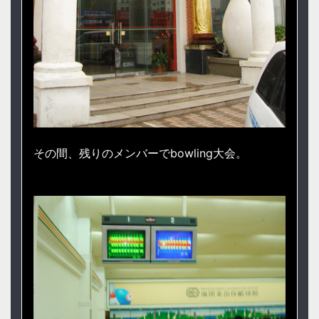
その間、残りのメンバーでbowling大会。