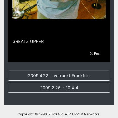
GREATZ UPPER
2009.4.22. - verruckt Frankfurt
2009.2.26. - 10 X 4
Copyright © 1998-2026 GREATZ UPPER Networks.