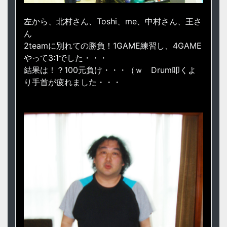
左から、北村さん、Toshi、me、中村さん、王さ
ん
2teamに別れての勝負！1GAME練習し、4GAME
やって3:1でした・・・
結果は！？100元負け・・・（ｗ Drum叩くよ
り手首が疲れました・・・