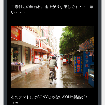
工場付近の屋台村。雨上がりな感じです・・・寒
い・・・
右のテントにはSONYじゃないSONY製品が！
（ｗ