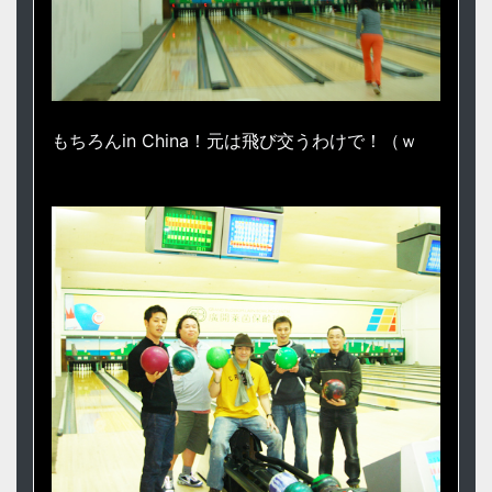
もちろんin China！元は飛び交うわけで！（ｗ