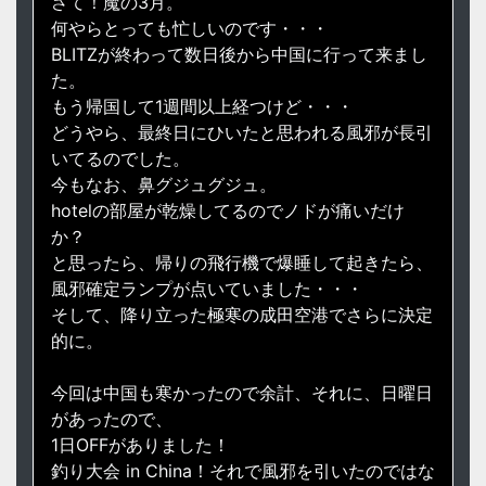
さて！魔の3月。
何やらとっても忙しいのです・・・
BLITZが終わって数日後から中国に行って来まし
た。
もう帰国して1週間以上経つけど・・・
どうやら、最終日にひいたと思われる風邪が長引
いてるのでした。
今もなお、鼻グジュグジュ。
hotelの部屋が乾燥してるのでノドが痛いだけ
か？
と思ったら、帰りの飛行機で爆睡して起きたら、
風邪確定ランプが点いていました・・・
そして、降り立った極寒の成田空港でさらに決定
的に。
今回は中国も寒かったので余計、それに、日曜日
があったので、
1日OFFがありました！
釣り大会 in China！それで風邪を引いたのではな