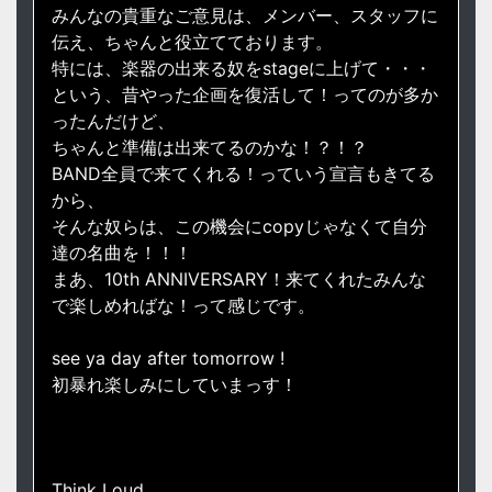
みんなの貴重なご意見は、メンバー、スタッフに
伝え、ちゃんと役立てております。
特には、楽器の出来る奴をstageに上げて・・・
という、昔やった企画を復活して！ってのが多か
ったんだけど、
ちゃんと準備は出来てるのかな！？！？
BAND全員で来てくれる！っていう宣言もきてる
から、
そんな奴らは、この機会にcopyじゃなくて自分
達の名曲を！！！
まあ、10th ANNIVERSARY！来てくれたみんな
で楽しめればな！って感じです。
see ya day after tomorrow !
初暴れ楽しみにしていまっす！
Think Loud.