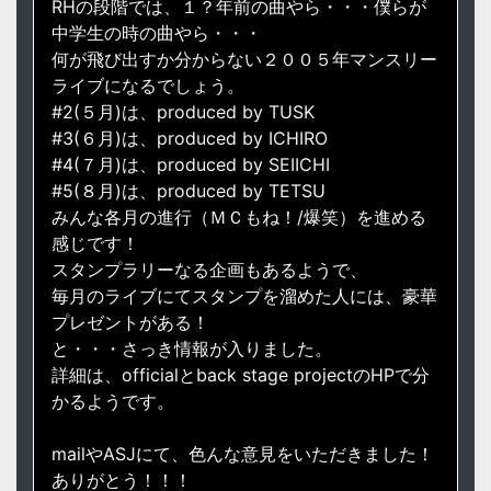
RHの段階では、１？年前の曲やら・・・僕らが
中学生の時の曲やら・・・
何が飛び出すか分からない２００５年マンスリー
ライブになるでしょう。
#2(５月)は、produced by TUSK
#3(６月)は、produced by ICHIRO
#4(７月)は、produced by SEIICHI
#5(８月)は、produced by TETSU
みんな各月の進行（ＭＣもね！/爆笑）を進める
感じです！
スタンプラリーなる企画もあるようで、
毎月のライブにてスタンプを溜めた人には、豪華
プレゼントがある！
と・・・さっき情報が入りました。
詳細は、officialとback stage projectのHPで分
かるようです。
mailやASJにて、色んな意見をいただきました！
ありがとう！！！