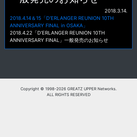
2018.3.14.
2018.4.14＆15「D’ERLANGER REUNION 10TH
ANNIVERSARY FINAL in OSAKA」
2018.4.22「D’ERLANGER REUNION 10TH
ANNIVERSARY FINAL」一般発売のお知らせ
Copyright © 1998-2026 GREATZ UPPER Networks.
ALL RIGHTS RESERVED