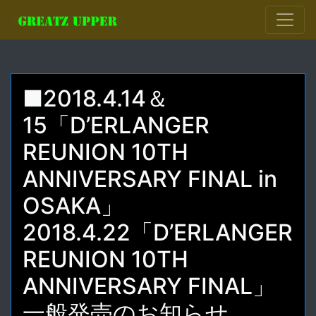
■2018.4.14＆
15「D’ERLANGER
REUNION 10TH
ANNIVERSARY FINAL in
OSAKA」
2018.4.22「D’ERLANGER
REUNION 10TH
ANNIVERSARY FINAL」
一般発売のお知らせ