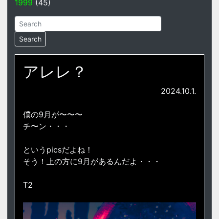
1999
(45)
アレレ？
2024.10.1.
僕の9月が〜〜〜
チ〜ン・・・
というpicsだよね！
そう！上の方に9月があるんだよ・・・
T2