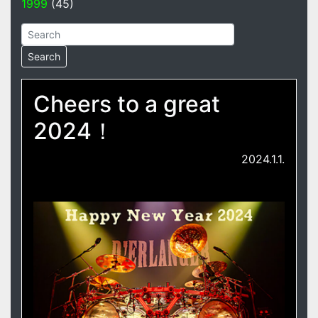
1999
(45)
Cheers to a great
2024！
2024.1.1.