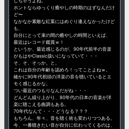
しちゃうよね。
ホントならゆっくり癒やしの時期のはずなんだけ
ど〜
なかなか素敵な紅葉にはめぐり逢えなかったけど
も、
自分にとって束の間の癒やしの時間といえば、
最近はレコード鑑賞ｗ！
というか、最近感じるのが、90年代前半の音楽
がもはやClassic扱いになっていて・・・
そ、そ、そっか。と。
これは自分の年齢を認めろ！ってことよねｗ。
確かに90年代初頭の洋楽の音を聴いているとエ
モく感じるかな。
つい最近のつもりなんだがね・・・
どんどん繰り上がり、80年代の日本の音楽が洋
楽に聴こえる曲調もある。
70年代なんて・・・どうなる？？？
もちろん、年々、音を聴く術も変わりつつある。
今、一番聴きたい音が自分に伝わってくるのは、