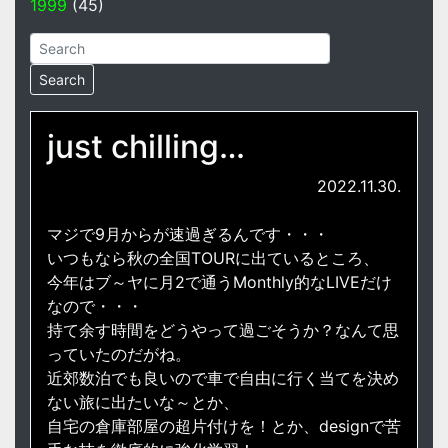
1999
(45)
just chilling…
2022.11.30.
マジで9月からが速過ぎるんです・・・
いつもなら秋の全国TOURに出ているところ、
今年はブ～ヤに月2で通うMonthly的なLIVEだけ
なので・・・
持て余す時間をどうやって過ごそうか？なんて思
っていたのだがね。
近郊数泊でも良いので車で自由に行く当てを決め
ない旅に出たいな～とか、
自宅の倉庫部屋の超片付けを！とか、designで苦