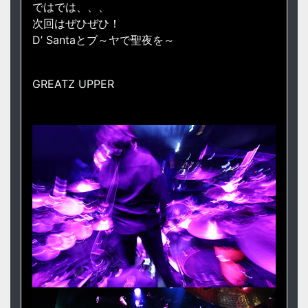
ではでは、、、
次回はぜひぜひ！
D’ Santaとブ～ヤで聖夜を～
GREATZ UPPER