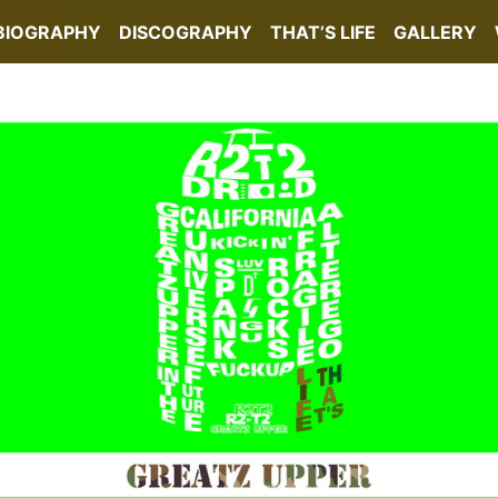
BIOGRAPHY
DISCOGRAPHY
THAT’S LIFE
GALLERY