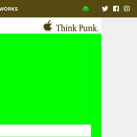
WORKS