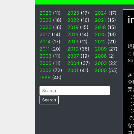
2026
(11)
2025
(17)
2024
(17)
i
2023
(16)
2022
(16)
2021
(15)
2020
(16)
2019
(15)
2018
(15)
2017
(14)
2016
(14)
2015
(13)
2014
(17)
2013
(11)
2012
(21)
絶
2011
(20)
2010
(36)
2009
(27)
こ
2008
(11)
2007
(19)
2006
(2)
Sa
2005
(11)
2004
(37)
2003
(22)
2002
(72)
2001
(41)
2000
(55)
さ
1999
(45)
金
実
（
（
（
で
な
コ