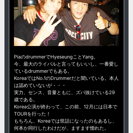
PiaのdrummerでHyeseungことYang。
今、最大のライバルと言ってもいいし、一番愛し
ているdrummerでもある。
KoreaではNo.1のDrummerだと聞いている。本人
は認めていないが・・・
実力、センス、音量ともに、ズバ抜けている29
歳である。
Korea公演が終わって、この前、12月には日本で
TOURを行った！
もちろん、Koreaでは世話になったのもあるし、
何本か同行したわけだが、ますます惚れた。