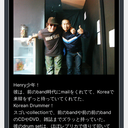
Henry少年！
彼は、前のband時代にmailをくれてて、Koreaで
来韓をずっと待っていてくれてた、
Korean Drummer！
スゴいcollectionで、前のbandや前の前のband
のCDやDVD、雑誌までズラッと持っていた。
彼のdrum setは、ほぼレプリカで借りて叩いて