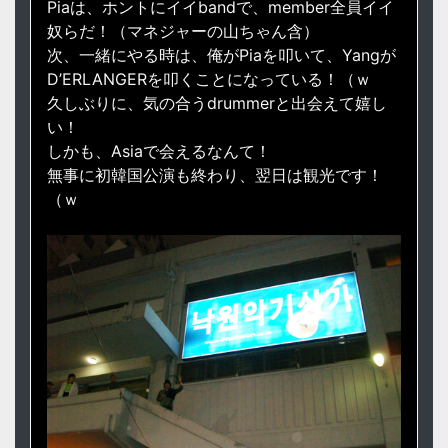
Piaは、ホントにイイbandで、member全員イイ
奴らだ！（マネジャーの山ちゃん含）
次、一緒にやる時は、俺がPiaを叩いて、Yangが
D’ERLANGERを叩くことになっている！（ｗ
久しぶりに、気の合うdrummerと出会えて嬉し
い！
しかも、Asiaで会えるなんて！
無事に初韓国公演も終わり、翌日は観光です！
（ｗ