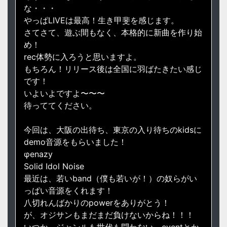
な・・・
やっぱLIVEは最高！生き甲斐を感じます。
さてさて、遊ぶ間もなく、本格的に新曲を作り始
め！
rec体勢に入ろうと思いますよ。
もちろん！リリース後は全国に羽ばたきたい感じ
です！
いよいよですよ〜〜〜
待っててください。
今回は、大阪の出待ち、東京の入り待ちのkidsに
demo音源をもらいました！
φenazy
Solid Idol Noise
最近は、若いband（僕も若いが！）の奴らがい
っぱい音源をくれます！
八切れんばかりのpowerをありがとう！
が、オジサンもまだまだ負けないからね！！！