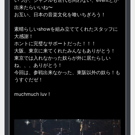
いつか、ジャンルも世代も問わない、eventとか
出来たらいいね〜
お互い、日本の音楽文化を喰いちぎろう！
素晴らしいshowを組み立ててくれたスタッフに
大感謝！
ホントに完璧なサポートだった！！！
大阪、東京に来てくれたみんなもありがとう！
東京では入れなかった奴らが外に居たらしい
ね、、、ありがとう！
今回は、参戦出来なかった、東阪以外の奴ら！も
うすぐだゼ！
muchmuch luv !