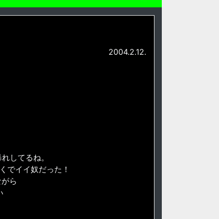
2004.2.12.
で大暴れしてるね。
さくでイイ奴だった！
みながら
い