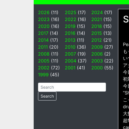
2026
(11)
2025
(17)
2024
(17)
S
2023
(16)
2022
(16)
2021
(15)
2020
(16)
2019
(15)
2018
(15)
2017
(14)
2016
(14)
2015
(13)
2014
(17)
2013
(11)
2012
(21)
Pe
2011
(20)
2010
(36)
2009
(27)
も
2008
(11)
2007
(19)
2006
(2)
い
2005
(11)
2004
(37)
2003
(22)
ア
2002
(72)
2001
(41)
2000
(55)
今
1999
(45)
初
今
“
こ
dr
大
超
c