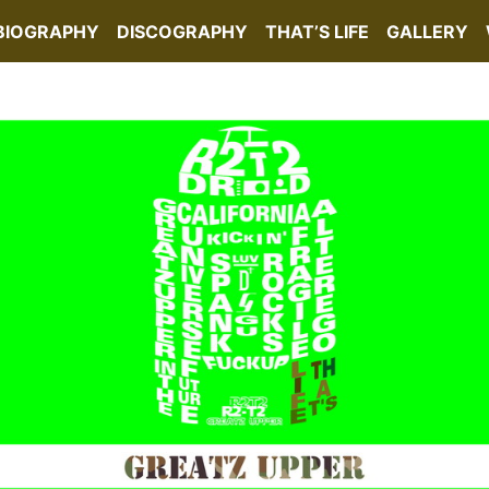
BIOGRAPHY
DISCOGRAPHY
THAT’S LIFE
GALLERY