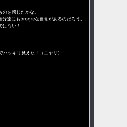
いものを感じたかな。
、自分達にもprogreな自覚があるのだろう。
eではない！
でハッキリ見えた！（ニヤリ）
）
。