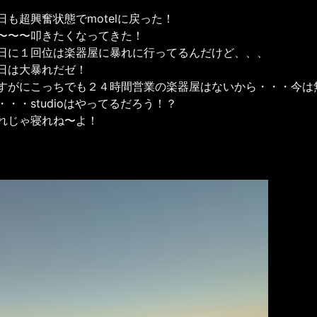
日も超興奮状態でmotelに戻った！
〜〜〜叩きたくなってきた！
日に１回位は楽器屋に暴れに行ってるんだけど、、、
日は大暴れだゼ！
すがにこっちでも２４時間営業の楽器屋はないから・・・今は
・・・studioはやってるだろう！？
れじゃ寝れね〜よ！