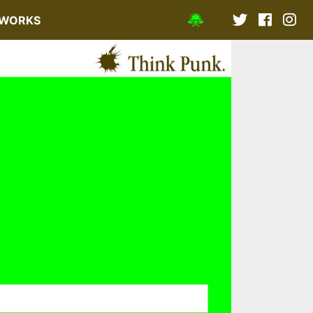
WORKS