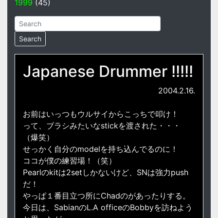
1999
(45)
Japanese Drummer !!!!!
2004.2.16.
お前はいっつもウルサイからこっちで叩け！
って、ブラシみたいなstickを渡された・・・
（爆笑）
せっかく自分のmodelを持ち込んでるのに！
ココが僕の練習場！（笑）
Pearlのkitは2setしかないけど、SNは強力push
だ！
やっぱ１番目立つ所にChadのがあったりする。
今日は、SabianのL.A officeのBobbyを訪ねよう