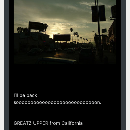
I’ll be back
soooooooooooooooooooooooooooon.
GREATZ UPPER from California