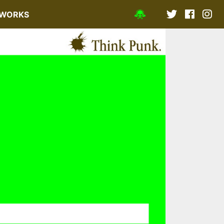
WORKS