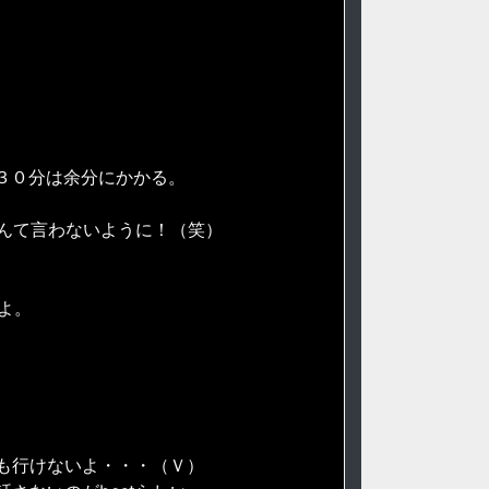
、３０分は余分にかかる。
なんて言わないように！（笑）
よ。
も行けないよ・・・（Ｖ）