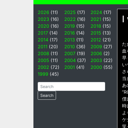
2026
(11)
2025
(17)
2024
(17)
I
2023
(16)
2022
(16)
2021
(15)
2020
(16)
2019
(15)
2018
(15)
2017
(14)
2016
(14)
2015
(13)
2014
(17)
2013
(11)
2012
(21)
た
2011
(20)
2010
(36)
2009
(27)
血
2008
(11)
2007
(19)
2006
(2)
早
2005
(11)
2004
(37)
2003
(22)
い
2002
(72)
2001
(41)
2000
(55)
さ
1999
(45)
当
あ
”
僕
時
よ
ケ
笑