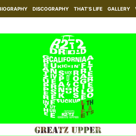
BIOGRAPHY
DISCOGRAPHY
THAT’S LIFE
GALLERY