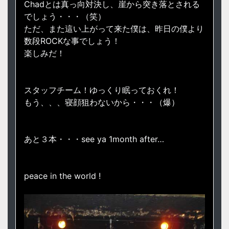
Chadとは真っ向対決し、崖から突き落とされる
でしょう・・・（笑）
ただ、また這い上がって来た僕は、昨日の僕より
数段ROCKな事でしょう！
楽しみだ！
スタッフチーム！ゆっくり眠っておくれ！
もう、、、寝顔狙わないから・・・（爆）
あと３本・・・see ya 1month after…
peace in the world !