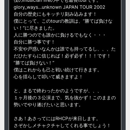
僕のmusician lifeの中でも最長tourです。
glory_ways…unknown JAPAN TOUR 2002
自分の歴史にもキッチリ刻み込みます！
僕にとって、このtourの教訓は、”勝てば負けな
い！”に尽きました。
人に勝つのでも誰かに負けるでもなく・・・
自分に勝つ事です！
不安や戸惑いなんかは誰でも持ってるし、、、た
だひたすらに信じれば！必ず必ず！！！です！
”勝てば負けない！”
僕はこれからも己と戦い続けて行きます。
心を揺らして叩いて威きますよ！
と、まるで終わったかのようですが、、、
１ヶ月後の３公演まで、気を抜かず！このままの
勢いでやり遂げたいと思います。
さあ！あさってにはRHCPが来日します。
さぞかしメチャクチャしてくれる事でしょう！