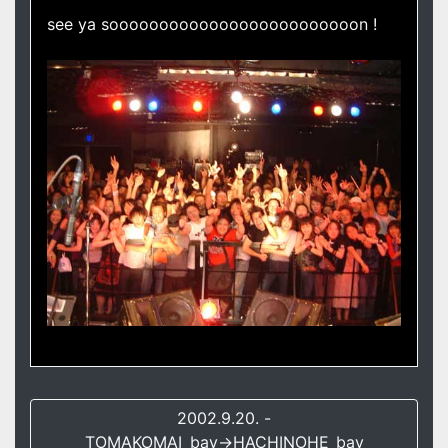
see ya sooooooooooooooooooooooooon !
2002.9.20. -
TOMAKOMAI_bay→HACHINOHE_bay