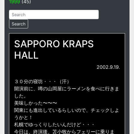
1999
(45)
SAPPORO KRAPS
HALL
2002.9.19.
３０分の寝坊・・・（汗）
開演前に、噂の山岡屋にラーメンを食べに行きま
した。
美味しかった〜〜〜
関東にも進出しているらしいので、チェックしよ
うかと！
札幌でゆっくりしたいんだけど・・・
今日は、終演後、苫小牧からフェリーに乗りま