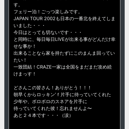
す。
フェリー泊！ごっつ楽しみです。
JAPAN TOUR 2002も日本の一番北を終えてしま
いました・・・
今日はとっても切ないです・・・
と同時に、毎日毎日LIVEが出来る事がどんだけ幸
せな事か！
出来ることなら家を持たずにこのまんま回ってい
たい！
一致団結！CRAZE一家は全国をまだまだ攻め続
けまっす！
どさんこの皆さん！ありがとう！！！
朝早くからロッキン’ｆ片手に待っていてくれた
少年や、ボロボロのスネアを片手に
待っていてくれた彼！忘れませんよ〜
あと２４本です・・・（涙）