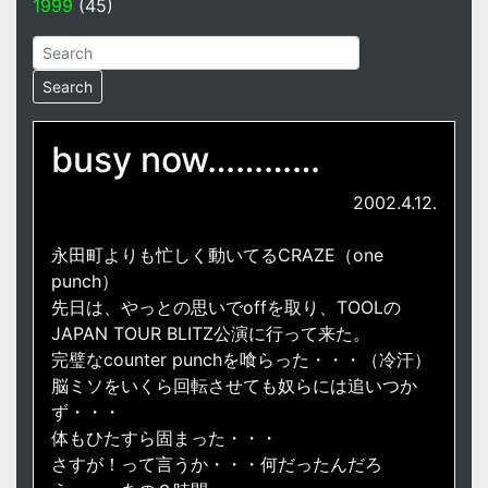
1999
(45)
busy now…………
2002.4.12.
永田町よりも忙しく動いてるCRAZE（one
punch）
先日は、やっとの思いでoffを取り、TOOLの
JAPAN TOUR BLITZ公演に行って来た。
完璧なcounter punchを喰らった・・・（冷汗）
脳ミソをいくら回転させても奴らには追いつか
ず・・・
体もひたすら固まった・・・
さすが！って言うか・・・何だったんだろ