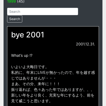
1999
(45)
bye 2001
2001.12.31.
What’s up !?
いよいよ大晦日です。
私的に、年末にLIVEが無かったので、年を越す感
じではありませんが・・・
まあ、その分、来年に！！！
振り返れば、色々あった年ではありますが、、、
新しい年をより良く、充実な年にするよう、前を
見て威こうと思います。