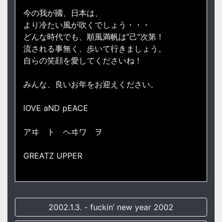
今の我が國、日本は、
より冷たい風が吹くでしょう・・・
どんな時代でも、順風満帆は”己”次第！
流される事無く、歩いて行きましょう。
自らの笑顔を愛してくださいね！
みんな、良いお年をお迎えください。
lOVE aND pEACE
アヰ ト ヘヰワ ヲ
GREATZ UPPER
2002.1.3. - fuckin’ new year 2002