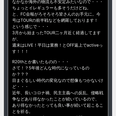
なかなか海外の物流も不安定みたいなので・・・
ちょっとイレギュラーも多そうだけどね。
と、FC会報がろそろそろ皆さんのお手元に。今
号はTOURの前半戦などを網羅しております！
という感じで・・・
3月から始まったTOUR二ヶ月近く経過してます
が、
週末はLIVE！平日は業務！とOFF返上でactiveっ
す！！！
R20thとか書いたものの・・・
さて！？5年後どんな時代になっているの
か？？？
目まぐるしい時代の変化なので想像もつかないけ
ど・・・
近年、長いコロナ禍、民主主義への反乱、侵略戦
争などあり得なかったことが続いているので、
あり得なかったとっても良い事が続いて起こるこ
とを祈る。