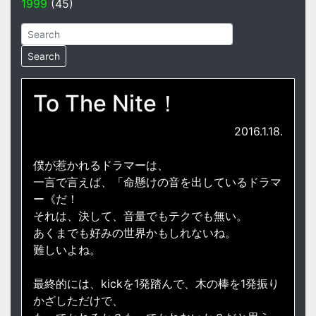
1999
(45)
To The Nite！
2016.1.18.
僕が惹かれるドラマーは、
一言で言えば、「命懸けの音を出しているドラマ
ー《だ！
それは、決して、音量でもテクでも無い。
あくまでも好みの世界かもしれないね。
難しいよね。
最終的には、kickを1発踏んで、木の棒を1発振り
かざしただけで、