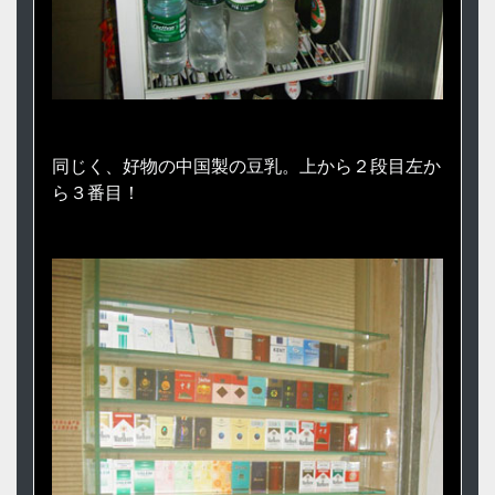
同じく、好物の中国製の豆乳。上から２段目左か
ら３番目！