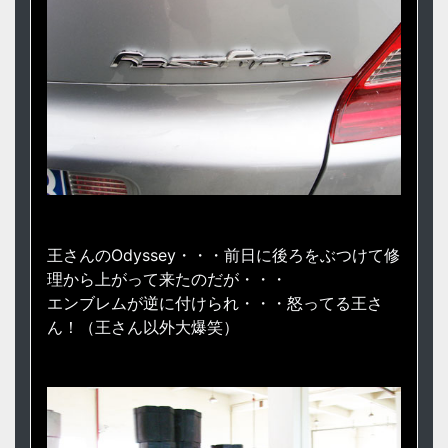
王さんのOdyssey・・・前日に後ろをぶつけて修
理から上がって来たのだが・・・
エンブレムが逆に付けられ・・・怒ってる王さ
ん！（王さん以外大爆笑）