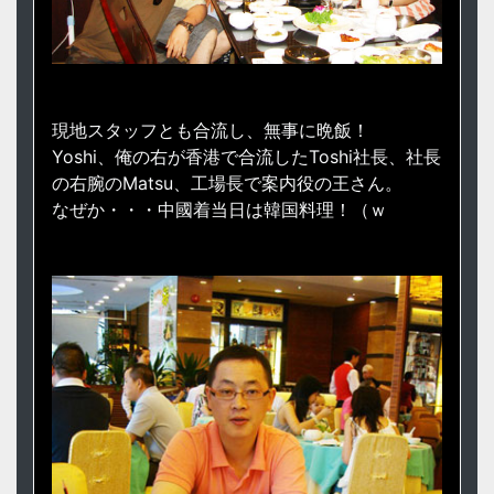
現地スタッフとも合流し、無事に晩飯！
Yoshi、俺の右が香港で合流したToshi社長、社長
の右腕のMatsu、工場長で案内役の王さん。
なぜか・・・中國着当日は韓国料理！（ｗ