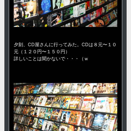
夕刻、CD屋さんに行ってみた。CDは８元〜１０
元（１２０円〜１５０円）
詳しいことは聞かないで・・・（ｗ