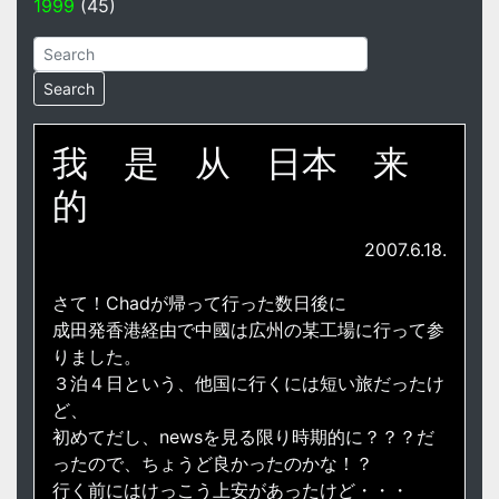
1999
(45)
我 是 从 日本 来
的
2007.6.18.
さて！Chadが帰って行った数日後に
成田発香港経由で中國は広州の某工場に行って参
りました。
３泊４日という、他国に行くには短い旅だったけ
ど、
初めてだし、newsを見る限り時期的に？？？だ
ったので、ちょうど良かったのかな！？
行く前にはけっこう上安があったけど・・・