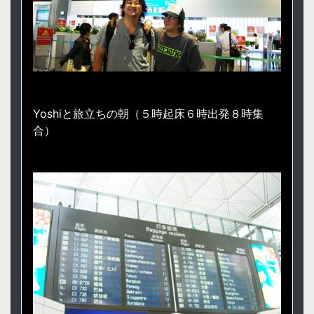
Yoshiと旅立ちの朝（５時起床６時出発８時集
合）