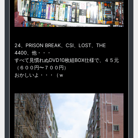
24、PRISON BREAK、CSI、LOST、THE
4400、他・・・
すべて見慣れぬDVD10枚組BOX仕様で、４５元
（６００円〜７００円）
おかしいよ・・・（ｗ