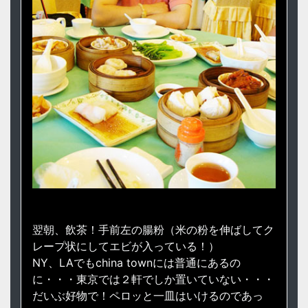
翌朝、飲茶！手前左の腸粉（米の粉を伸ばしてク
レープ状にしてエビが入っている！）
NY、LAでもchina townには普通にあるの
に・・・東京では２軒でしか置いていない・・・
だいぶ好物で！ペロッと一皿はいけるのであっ