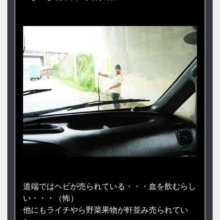
道端ではヘビが売られている・・・血を飲むらし
い・・・（怖）
他にもライチやら野菜果物が軒並み売られてい