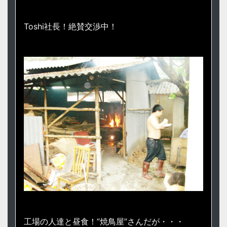
Toshi社長！絶賛交渉中！
工場の人達と昼食！”焼鳥屋”さんだが・・・