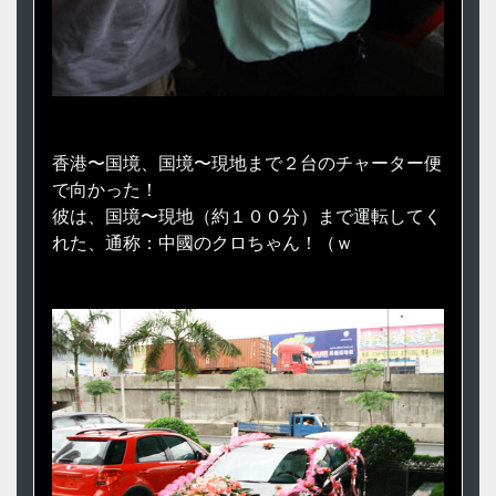
香港〜国境、国境〜現地まで２台のチャーター便
で向かった！
彼は、国境〜現地（約１００分）まで運転してく
れた、通称：中國のクロちゃん！（ｗ