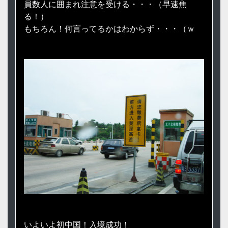
員数人に囲まれ注意を受ける・・・（早速焦
る！）
もちろん！何言ってるかはわからず・・・（ｗ
いよいよ初中国！入境成功！