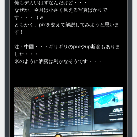
俺もデカいはずなんだけど・・・
なぜか、今月は小さく見える写真ばかりで
す・・・（ｗ
ともかく、pixを交えて解説してみようと思いま
す！
注：中國・・・ギリギリのpixやup断念もありま
した・・・
米のように洒落は利かなそうです・・・