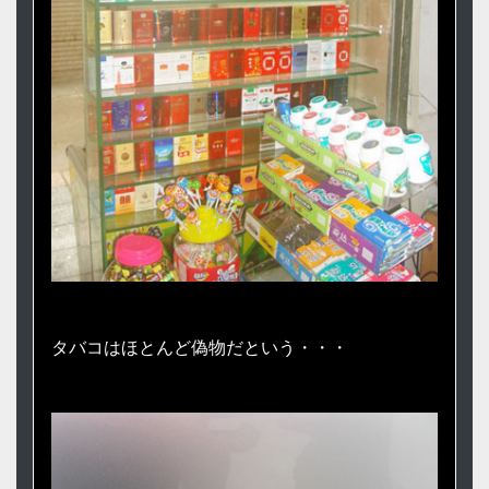
タバコはほとんど偽物だという・・・