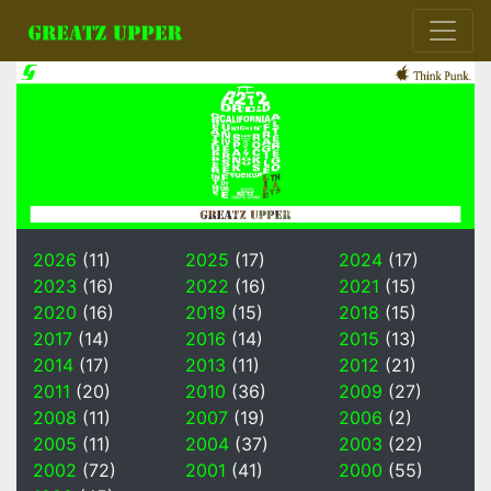
2026
(11)
2025
(17)
2024
(17)
2023
(16)
2022
(16)
2021
(15)
2020
(16)
2019
(15)
2018
(15)
2017
(14)
2016
(14)
2015
(13)
2014
(17)
2013
(11)
2012
(21)
2011
(20)
2010
(36)
2009
(27)
2008
(11)
2007
(19)
2006
(2)
2005
(11)
2004
(37)
2003
(22)
2002
(72)
2001
(41)
2000
(55)