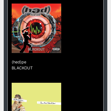
(hed)pe
BLACKOUT