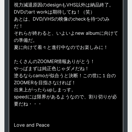
視力減退原因のdesignもVHS以外は納品終了。
DVDのart workは期待してね！（笑）
あとは、DVD/VHSの映像のcheckを待つのみ
だ！
それらが終わると、いよいよnew albumに向けて
の準備だ。
夏に向けて着々と進行中なのでお楽しみに！
たくさんのZOOMER情報ありがとう！
やっぱまずは純正色じゃダメだね！
塗るならcamoが似合うと決断！この世に１台の
ZOOMERを目指さなければ！
出来上がったらupしまっす。
speedには限界があるようなので、割り切りが必
要だね・・・
Love and Peace