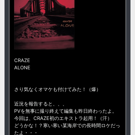
CRAZE
ALONE
さり気なくオマケも付けてみた！（爆）
近況を報告すると、、、
PVを無事に撮り終えて編集も昨日終わったよ。
今回は、CRAZE初のエキストラ起用！（汗）
どうかな！？寒い寒い某海岸での長時間ロケだっ
たよ・・・