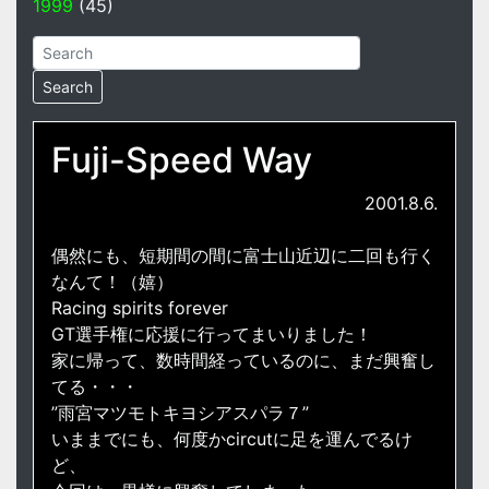
1999
(45)
Fuji-Speed Way
2001.8.6.
偶然にも、短期間の間に富士山近辺に二回も行く
なんて！（嬉）
Racing spirits forever
GT選手権に応援に行ってまいりました！
家に帰って、数時間経っているのに、まだ興奮し
てる・・・
”雨宮マツモトキヨシアスパラ７”
いままでにも、何度かcircutに足を運んでるけ
ど、