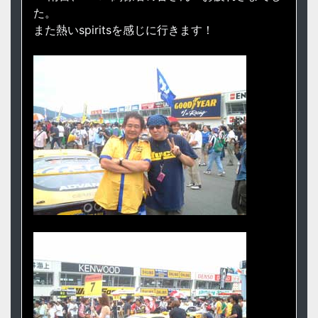
た。
また熱いspiritsを感じに行きます！