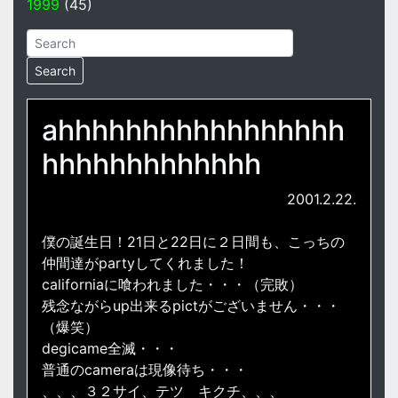
1999
(45)
ahhhhhhhhhhhhhhhhh
hhhhhhhhhhhhh
2001.2.22.
僕の誕生日！21日と22日に２日間も、こっちの
仲間達がpartyしてくれました！
californiaに喰われました・・・（完敗）
残念ながらup出来るpictがございません・・・
（爆笑）
degicame全滅・・・
普通のcameraは現像待ち・・・
、、、３２サイ、テツ キクチ、、、